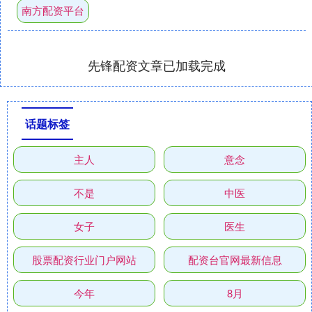
南方配资平台
先锋配资文章已加载完成
话题标签
主人
意念
不是
中医
女子
医生
股票配资行业门户网站
配资台官网最新信息
今年
8月