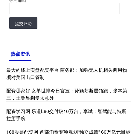
提交评论
热点资讯
最大的线上实盘配资平台 商务部：加强无人机相关两用物
项对美国出口管制
配资哪家好 女单世排今日官宣：孙颖莎断层领跑，张本第
三，王曼昱蒯曼太意外
配资学习网 乐道L60交付破10万台，李斌：智驾能与特斯
拉掰手腕
168股票配资网 首部消费专项规划“独立成篇” 60万亿元目标