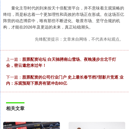
量化主导时代的到来按天十倍配资平台，并不意味着主观策略的
终结，而是标志着一个更加理性和高效的市场正在形成。在这场百亿
阵营的动态博弈中，唯有那些不断进化、敬畏市场、坚守合规的机
构，才能在2026年及更远的未来，真正站稳潮头。
先锋配资提示：文章来自网络，不代表本站观点。
上一篇：
股票配资论坛 白天驰骋南山雪场、夜晚漫步古北千灯
会，密云邀您来过年！
下一篇：
股票配资的公司行业门户 史上最长春节档7部影片竞逐 业
内：乐观预期下票房有望冲击80亿
相关文章