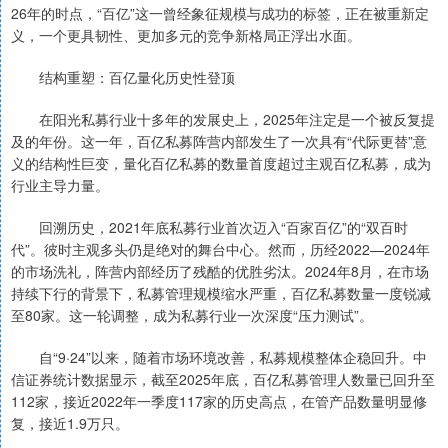
26年的时点，“百亿”这一曾经象征规模与成功的标签，正在被重新定
义，一个更具韧性、更加多元的竞争新格局正浮出水面。
结构重塑：百亿量化历史性登顶
在阳光私募行业十多年的发展史上，2025年注定是一个被反复提
及的年份。这一年，百亿私募阵营内部发生了一次具有“代际更替”意
义的结构性巨变，量化百亿私募的数量首度超过主观百亿私募，成为
行业主导力量。
回溯历史，2021年底私募行业首次迈入“百家百亿”的“双百时
代”。彼时主观多头仍是绝对的舞台中心。然而，历经2022—2024年
的市场洗礼，阵营内部经历了残酷的优胜劣汰。2024年8月，在市场
持续下行的背景下，私募管理规模缩水严重，百亿私募数量一度锐减
至80家。这一轮调整，成为私募行业一次深度“压力测试”。
自“9·24”以来，随着市场环境改善，私募规模整体企稳回升。中
信证券统计数据显示，截至2025年底，百亿私募管理人数量已回升至
112家，接近2022年一季度117家的历史高点，在管产品数量明显修
复，接近1.9万只。