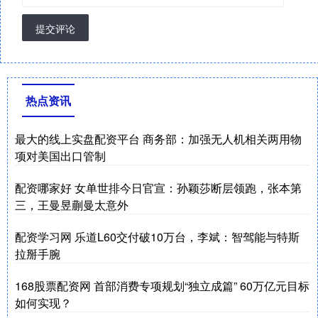
提交评论
热点资讯
最大的线上实盘配资平台 商务部：加强无人机相关两用物
项对美国出口管制
配资哪家好 女单世排今日官宣：孙颖莎断层领跑，张本第
三，王曼昱蒯曼太意外
配资学习网 乐道L60交付破10万台，李斌：智驾能与特斯
拉掰手腕
168股票配资网 首部消费专项规划“独立成篇” 60万亿元目标
如何实现？