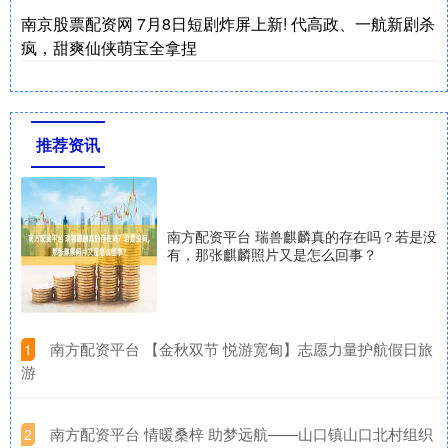
南京股票配资网 7月8日短剧炸屏上新! 代高政、一航新剧杀
疯，甜爽仙侠萌宝全拿捏
推荐资讯
南方配资平台 瑞兽麒麟真的存在吗？若是没
有，那张麒麟照片又是怎么回事？
​南方配资平台 【金秋双节 悦游宽甸】志愿力量护航假日旅
1
游
​南方配资平台 情暖桑梓 助梦远航——山口镇山口北村组织
2