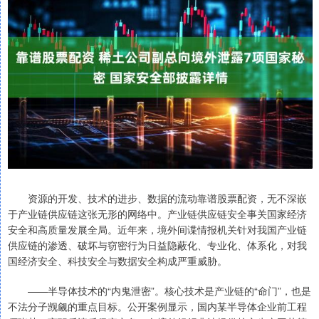
资源的开发、技术的进步、数据的流动靠谱股票配资，无不深嵌
于产业链供应链这张无形的网络中。产业链供应链安全事关国家经济
安全和高质量发展全局。近年来，境外间谍情报机关针对我国产业链
供应链的渗透、破坏与窃密行为日益隐蔽化、专业化、体系化，对我
国经济安全、科技安全与数据安全构成严重威胁。
——半导体技术的“内鬼泄密”。核心技术是产业链的“命门”，也是
不法分子觊觎的重点目标。公开案例显示，国内某半导体企业前工程