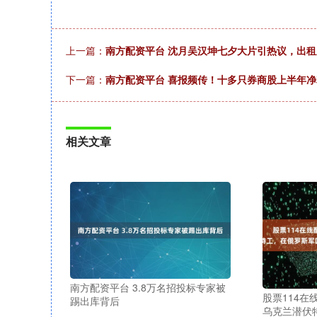
上一篇：
南方配资平台 沈月吴汉坤七夕大片引热议，出
下一篇：
南方配资平台 喜报频传！十多只券商股上半年
相关文章
南方配资平台 3.8万名招投标专家被
股票114在
踢出库背后
乌克兰潜伏