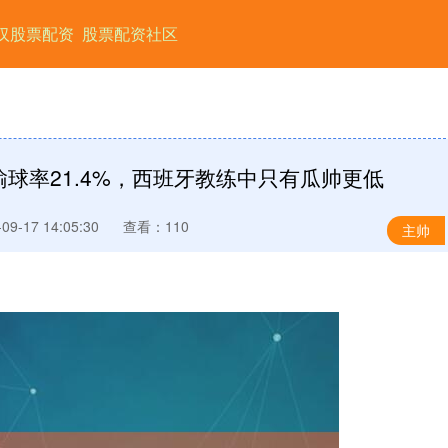
汉股票配资
股票配资社区
球率21.4%，西班牙教练中只有瓜帅更低
9-17 14:05:30
查看：110
主帅