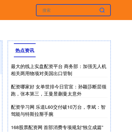
热点资讯
最大的线上实盘配资平台 商务部：加强无人机
相关两用物项对美国出口管制
配资哪家好 女单世排今日官宣：孙颖莎断层领
跑，张本第三，王曼昱蒯曼太意外
配资学习网 乐道L60交付破10万台，李斌：智
驾能与特斯拉掰手腕
168股票配资网 首部消费专项规划“独立成篇”