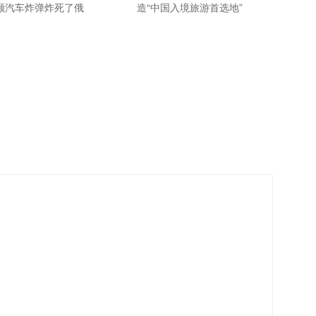
颗汽车炸弹炸死了俄
造“中国入境旅游首选地”