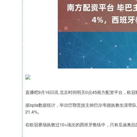
直播吧9月16日讯 北京时间明天0点45南方配资平台，
据opta数据统计，毕尔巴鄂竞技主帅巴尔韦德执教生涯带队
21.4%。
在欧冠赛场执教过10+场次的西班牙教练中，只有瓜迪奥拉