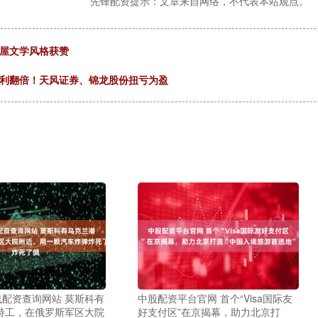
先锋配资提示：文章来自网络，不代表本站观点。
租屋文学风格获赞
净利翻倍！天风证券、锦龙股份扭亏为盈
线配资查询网站 莫斯科有
中股配资平台官网 首个“Visa国际友
特工，在俄罗斯军区大院
好支付区”在京揭幕，助力北京打