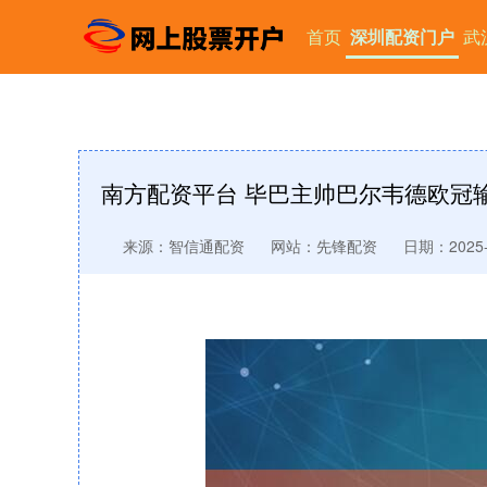
首页
深圳配资门户
武
南方配资平台 毕巴主帅巴尔韦德欧冠输
来源：智信通配资
网站：先锋配资
日期：2025-0