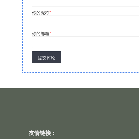
你的昵称
*
你的邮箱
*
提交评论
友情链接：