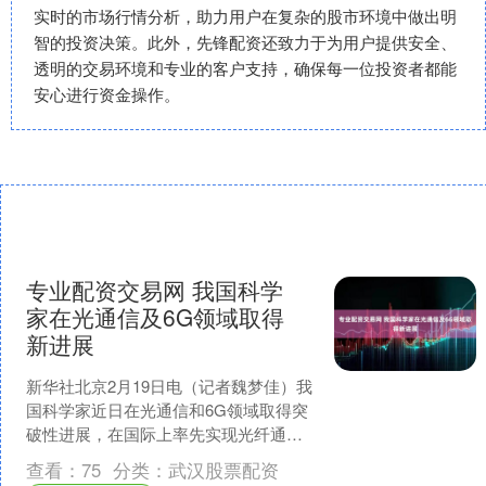
实时的市场行情分析，助力用户在复杂的股市环境中做出明
智的投资决策。此外，先锋配资还致力于为用户提供安全、
透明的交易环境和专业的客户支持，确保每一位投资者都能
安心进行资金操作。
专业配资交易网 我国科学
家在光通信及6G领域取得
新进展
新华社北京2月19日电（记者魏梦佳）我
国科学家近日在光通信和6G领域取得突
破性进展，在国际上率先实现光纤通信
和无线通信系统间的跨网络融合专业配
查看：
75
分类：
武汉股票配资
资交易网，自主研发....