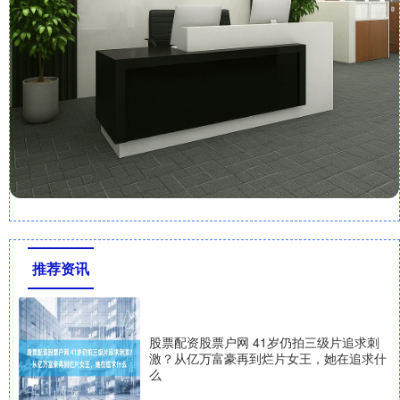
推荐资讯
股票配资股票户网 41岁仍拍三级片追求刺
激？从亿万富豪再到烂片女王，她在追求什
么